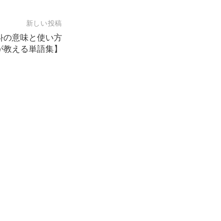
新しい投稿
다の意味と使い方
が教える単語集】