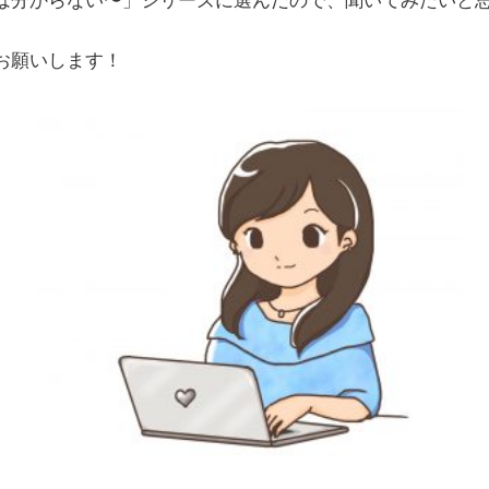
は分からない〜」シリーズに選んだので、聞いてみたいと
お願いします！