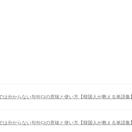
ト
では分からない착하다の意味と使い方【韓国人が教える単語集
では分からない착하다の意味と使い方【韓国人が教える単語集