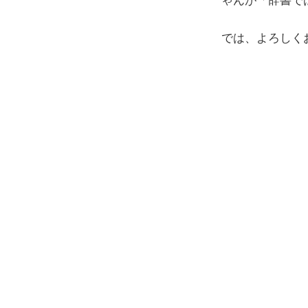
ゃんが「辞書で
では、よろしく