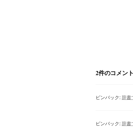
2件のコメン
ピンバック:
辞書
ピンバック:
辞書