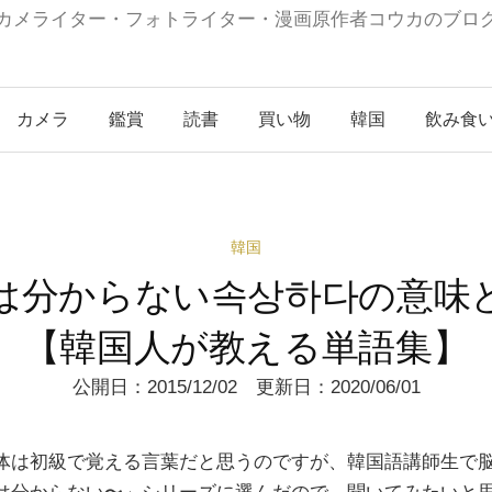
カメライター・フォトライター・漫画原作者コウカのブロ
カメラ
鑑賞
読書
買い物
韓国
飲み食
韓国
は分からない속상하다の意味
【韓国人が教える単語集】
公開日：2015/12/02 更新日：2020/06/01
体は初級で覚える言葉だと思うのですが、韓国語講師生で