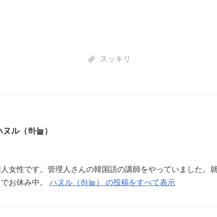
スッキリ
ハヌル（하늘）
国人女性です。管理人さんの韓国語の講師をやっていました。
までお休み中。
ハヌル（하늘） の投稿をすべて表示