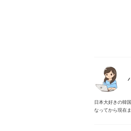
日本大好きの韓
なってから現在