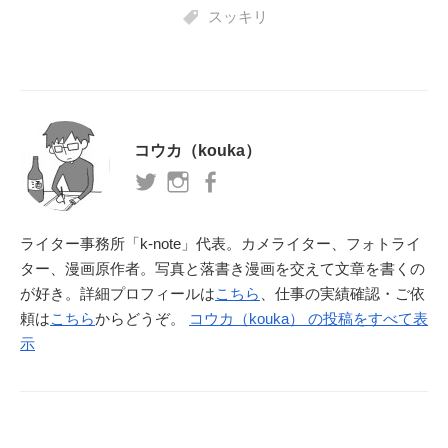
スッキリ
コウカ（kouka）
ライター事務所「k-note」代表。カメライター、フォトライ
ター、漫画原作者。写真と落書き漫画を交えて文章を書くの
が好き。詳細プロフィールは
こちら
、仕事の実績確認・ご依
頼は
こちら
からどうぞ。
コウカ（kouka） の投稿をすべて表
示