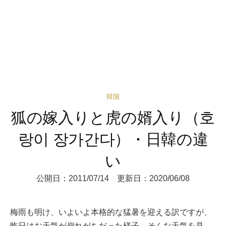
韓国
狐の嫁入りと虎の婿入り（호
랑이 장가간다）・日韓の違
い
公開日：2011/07/14 更新日：2020/06/08
梅雨も明け、いよいよ本格的な猛暑を迎える訳ですが、
昨日はお天気が崩れがちだった様子。そんな天気を見