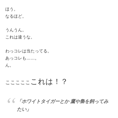
ほう。
なるほど。
うんうん。
これは違うな。
わっコレは当たってる。
あっコレも……。
ん。
これは！？
こここここ
「ホワイトタイガーとか 鷹や梟を飼ってみ
たい」