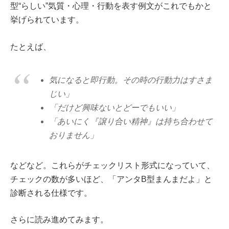
型“らしい”気質・心理・行動を表す例文がこれでもかと
挙げられています。
たとえば、
気になると即行動。その時の行動力はすさま
じい」
「だけど興味ないとどーでもいい」
「あいにく『譲り合い精神』は持ち合わせて
おりません」
などなど。これらがチェックリスト形式になっていて、
チェックの数が多いほど、「アンタB型まんまだよ」と
診断される仕様です。
さらに読み進めてみます。