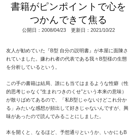
書籍がピンポイントで心を
つかんできて焦る
公開日：2008/04/23 更新日：2021/10/22
友人が勧めていた『B型 自分の説明書』が本屋に面陳さ
れていました。嫌われ者の代表である我々B型様の生態
を分析しているという。
この手の書籍は結局、誰にも当てはまるような性癖（性
的思考じゃなく”生まれつきのくせ”という本来の意味）
が散りばめてあるので、「私B型じゃないけどこれ分か
る」みたいな感想が頻出して好きじゃないんですが、興
味があったので読んでみることにしました。
本を開くと、なるほど、予想通りというか、いかにもB