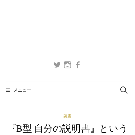
Twitter
instagram
facebook
検
索:
メニュー
読書
『B型 自分の説明書』という