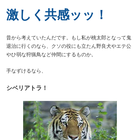
激しく共感ッッ！
昔から考えていたんだです。もし私が桃太郎となって鬼
退治に行くのなら、クソの役にも立たん野良犬やエテ公
やひ弱な狩猟鳥など仲間にするものか。
手なずけるなら、
シベリアトラ！